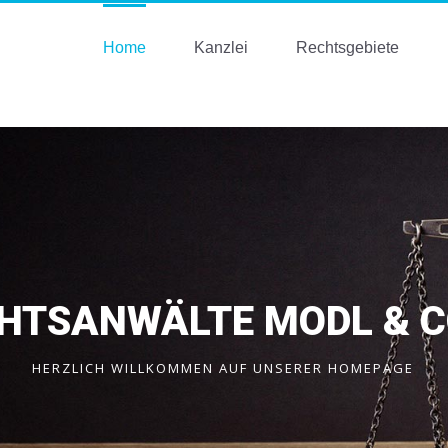
Home
Kanzlei
Rechtsgebiete
HTSANWÄLTE MODL & C
HERZLICH WILLKOMMEN AUF UNSERER HOMEPAGE