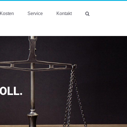
Kosten
Service
Kontakt
OLL.