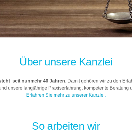
Über unsere Kanzlei
steht seit nunmehr 40 Jahren
. Damit gehören wir zu den Erfa
nd unsere langjährige Praxiserfahrung, kompetente Beratung 
Erfahren Sie mehr zu unserer Kanzlei.
So arbeiten wir