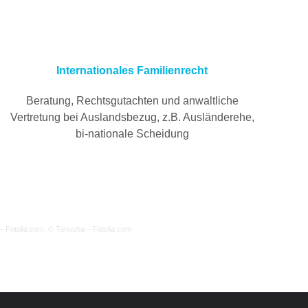
Internationales Familienrecht
Beratung, Rechtsgutachten und anwaltliche
Vertretung bei Auslandsbezug, z.B. Ausländerehe,
bi-nationale Scheidung
 – Fotolia.com, © Tanusha – Fotolia.com