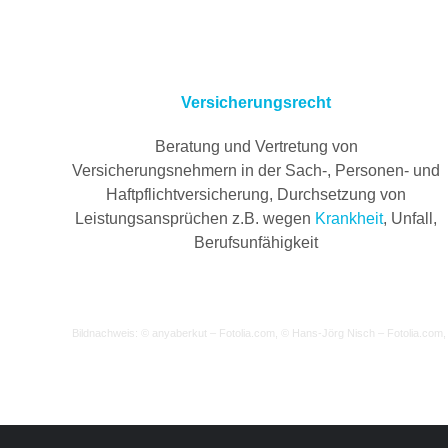
Versicherungsrecht
Beratung und Vertretung von
Versicherungsnehmern in der Sach-, Personen- und
Haftpflichtversicherung, Durchsetzung von
Leistungsansprüchen z.B. wegen
Krankheit
, Unfall,
Berufsunfähigkeit
Bildnachweis: © anyaberkut – Fotolia.com, © Hans-Jörg Nisch – Fotolia.com,